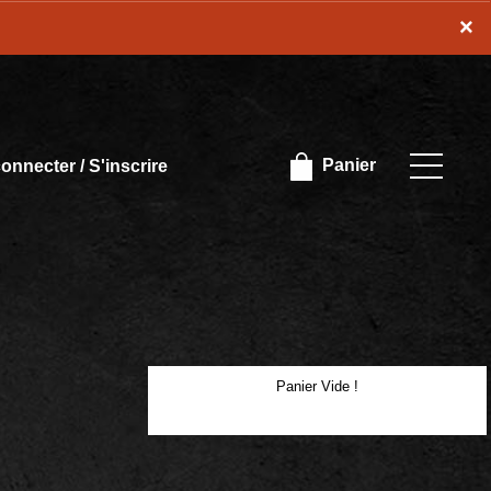
×
×
onnecter / S'inscrire
Panier
Panier Vide !