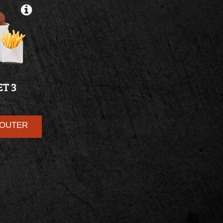
ET
3
AJOUTER