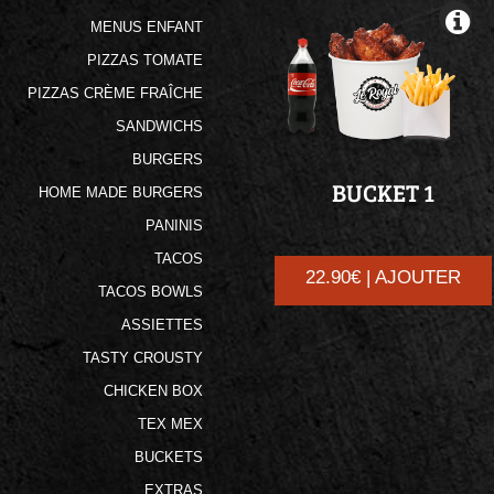
MENUS ENFANT
PIZZAS TOMATE
PIZZAS CRÈME FRAÎCHE
SANDWICHS
BURGERS
BUCKET
1
HOME MADE BURGERS
PANINIS
TACOS
22.90€ | AJOUTER
TACOS BOWLS
ASSIETTES
TASTY CROUSTY
CHICKEN BOX
TEX MEX
BUCKETS
EXTRAS