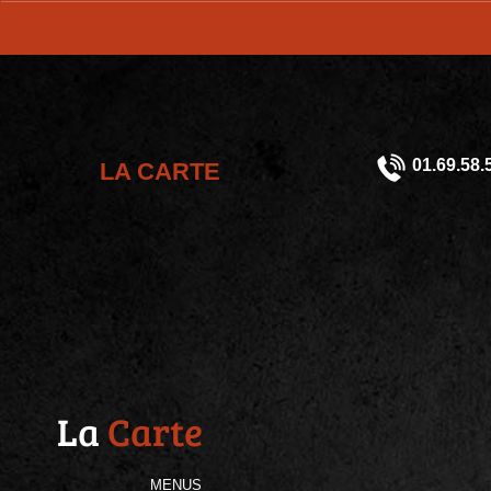
01.69.58.
LA CARTE
La
Carte
MENUS